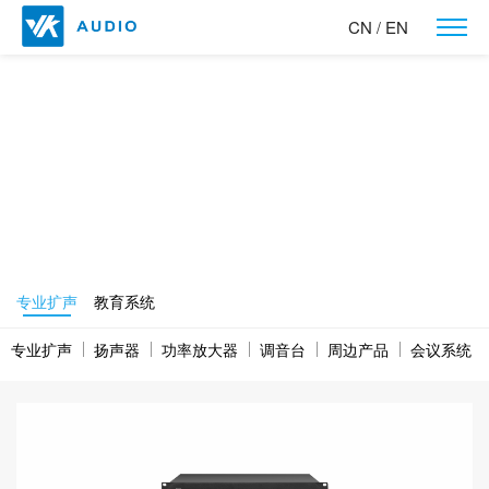
CN
EN
/
产品中心
让世界听到我们的声音！
专业扩声
教育系统
专业扩声
扬声器
功率放大器
调音台
周边产品
会议系统