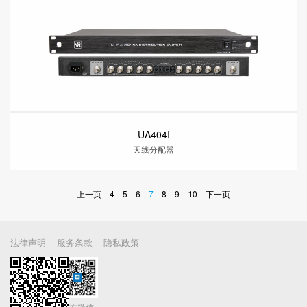
UA404I
天线分配器
上一页
4
5
6
7
8
9
10
下一页
法律声明
服务条款
隐私政策
分享当前页
官方微信