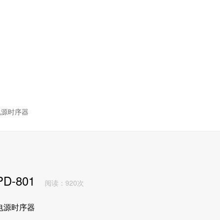
电源时序器
PD-801
阅读：920次
电源时序器