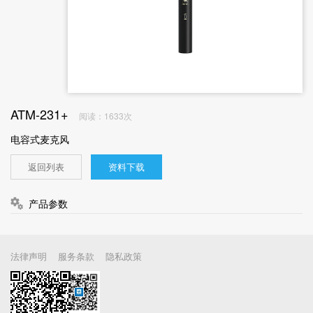
ATM-231+
阅读：1633次
电容式麦克风
返回列表
资料下载
产品参数
法律声明
服务条款
隐私政策