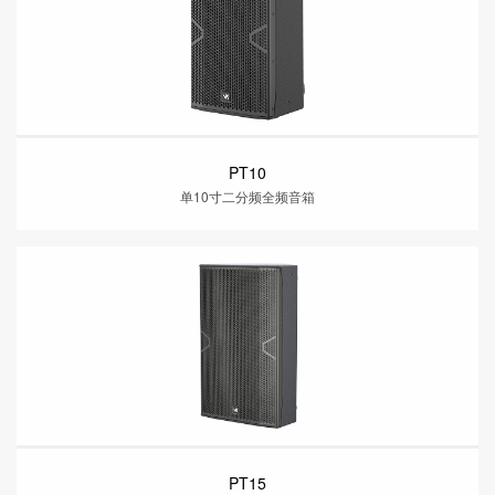
PT10
单10寸二分频全频音箱
PT15