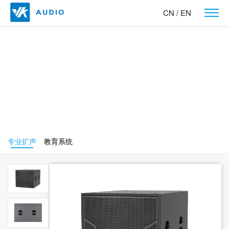
CN
EN
/
产品中心
让世界听到我们的声音！
专业扩声
教育系统